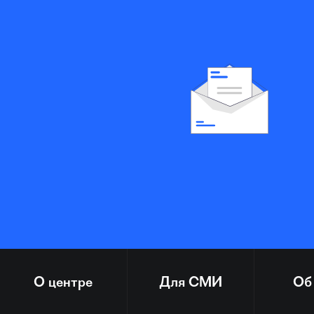
О центре
Для СМИ
Об