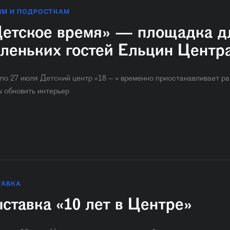
ЯМ И ПОДРОСТКАМ
етское время» — площадка д
леньких гостей Ельцин Центр
 по 27 июля Детский центр «18 – » временно приостанавливает ра
ы обновить интерьер
ТАВКА
ставка «10 лет в Центре»