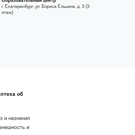
Образовательный центр
г. Екатеринбург, ул. Бориса Ельцина, д. 3 (3
этаж)
лтеха об
з и назначил
 внешность и