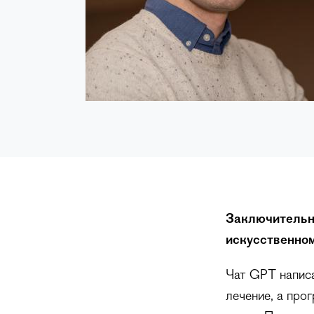
Заключительн
искусственном
Чат GPT написа
лечение, а про