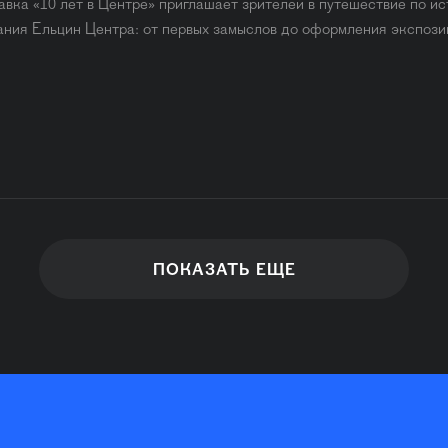
авка «10 лет в Центре» приглашает зрителей в путешествие по и
ания Ельцин Центра: от первых замыслов до оформления экспози
ПОКАЗАТЬ ЕЩЕ