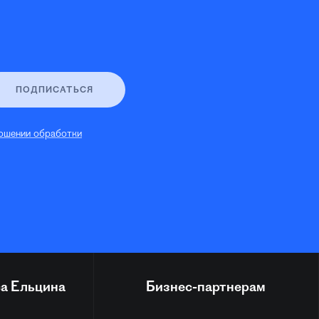
ПОДПИСАТЬСЯ
ошении обработки
а Ельцина
Бизнес-партнерам