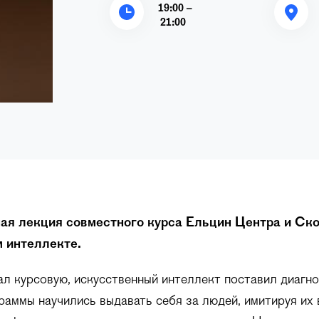
19:00 –
21:00
ая лекция совместного курса Ельцин Центра и Ско
 интеллекте.
л курсовую, искусственный интеллект поставил диагно
граммы научились выдавать себя за людей, имитируя их