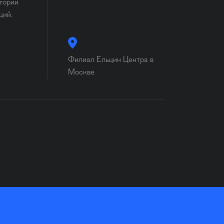
стории
ций.
Филиал Ельцин Центра в
Москве