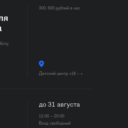
300, 600 рублей в час
ля
а
боту,
Детский центр «18 – »
до 31 августа
12:00 – 20:00
Вход свободный