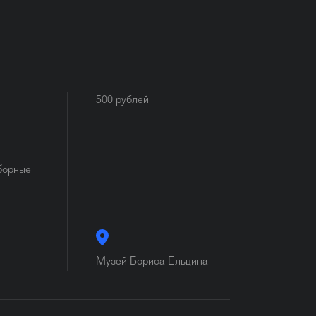
500 рублей
борные
Музей Бориса Ельцина