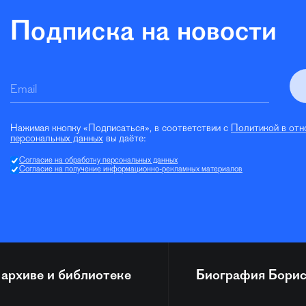
Подписка на новости
Email
Нажимая кнопку «Подписаться», в соответствии с
Политикой в отн
персональных данных
вы даёте:
Согласие на обработку персональных данных
Согласие на получение информационно-рекламных материалов
 архиве и библиотеке
Биография
Борис