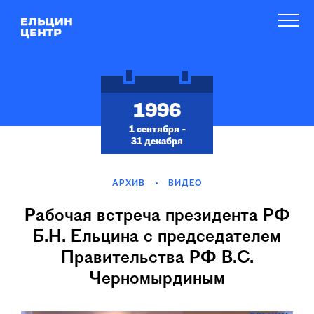
1996
1 сентября -
31 декабря
АРХИВ
ВИДЕО
Рабочая встреча президента РФ
Б.Н. Ельцина с председателем
Правительства РФ В.С.
Черномырдиным