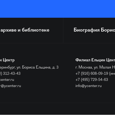
 архиве и библиотеке
Биография
Борис
н Центр
Филиал Ельцин Цен
еринбург, ул. Бориса Ельцина, д. 3
г. Москва, ул. Малая Н
3) 312-43-43
+7 (916) 608-09-19 (и
center.ru
+7 (495) 729-54-63
r@ycenter.ru
info@ycenter.ru