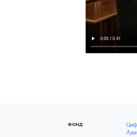
Циф
ФОНД
Адм