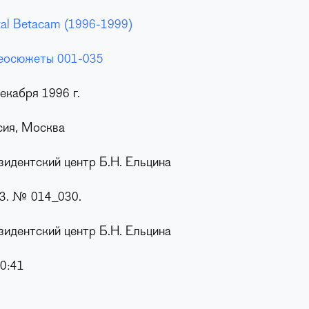
tal Betacam (1996-1999)
еосюжеты 001-035
екабря 1996 г.
сия, Москва
зидентский центр Б.Н. Ельцина
23. № 014_030.
зидентский центр Б.Н. Ельцина
0:41