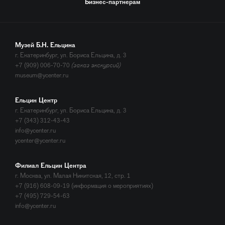
Бизнес-партнерам
Музей Б.Н. Ельцина
г. Екатеринбург, ул. Бориса Ельцина, д. 3
+7 (909) 006-70-70
(заказ экскурсий)
museum@ycenter.ru
Ельцин Центр
г. Екатеринбург, ул. Бориса Ельцина, д. 3
+7 (343) 312-43-43
info@ycenter.ru
ycenter@ycenter.ru
Филиал Ельцин Центра
г. Москва, ул. Малая Никитская, 12, стр. 1
+7 (916) 608-09-19 (информация о мероприятиях)
+7 (495) 729-54-63
info@ycenter.ru