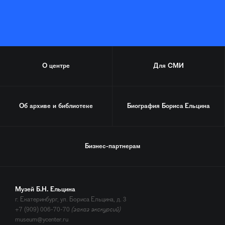
О центре
Для СМИ
Об архиве и библиотеке
Биография
Бориса Ельцина
Бизнес-партнерам
Музей Б.Н. Ельцина
г. Екатеринбург, ул. Бориса Ельцина, д. 3
+7 (909) 006-70-70
(заказ экскурсий)
museum@ycenter.ru