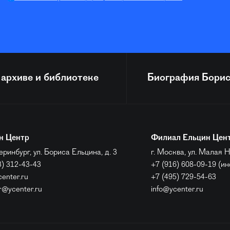
 архиве и библиотеке
Биография
Борис
н Центр
Филиал Ельцин Цен
еринбург, ул. Бориса Ельцина, д. 3
г. Москва, ул. Малая Н
3) 312-43-43
+7 (916) 608-09-19 (и
center.ru
+7 (495) 729-54-63
r@ycenter.ru
info@ycenter.ru