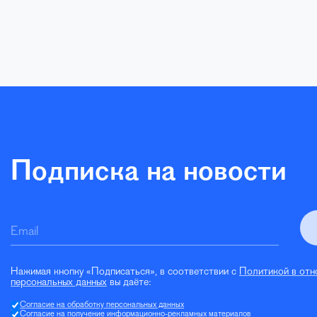
Подписка на новости
Email
Нажимая кнопку «Подписаться», в соответствии с
Политикой в отн
персональных данных
вы даёте:
Согласие на обработку персональных данных
Согласие на получение информационно-рекламных материалов