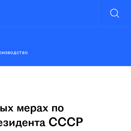
ОИЗВОДСТВО
ых мерах по
резидента СССР