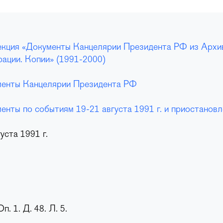
кция «Документы Канцелярии Президента РФ из Архи
ации. Копии» (1991-2000)
енты Канцелярии Президента РФ
енты по событиям 19-21 августа 1991 г. и приостано
уста 1991 г.
Оп. 1. Д. 48. Л. 5.