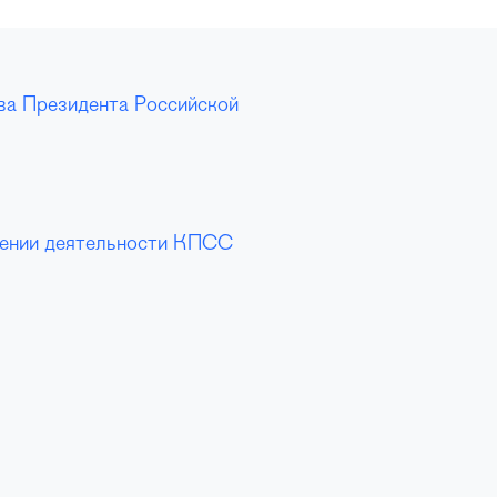
ва Президента Российской
влении деятельности КПСС