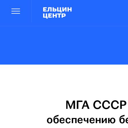
МГА СССР П
обеспечению б