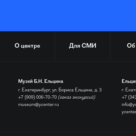
О центре
Для СМИ
Об
Музей Б.Н. Ельцина
Ельци
г. Екатеринбург, ул. Бориса Ельцина, д. 3
г. Екат
+7 (909) 006-70-70
(заказ экскурсий)
+7 (34
museum@ycenter.ru
info@y
ycente