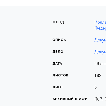
Колле
ФОНД
Федер
Докум
ОПИСЬ
Докум
ДЕЛО
29 авг
ДАТА
182
ЛИСТОВ
5
ЛИСТ
Ф. 7. 
АРХИВНЫЙ ШИФР