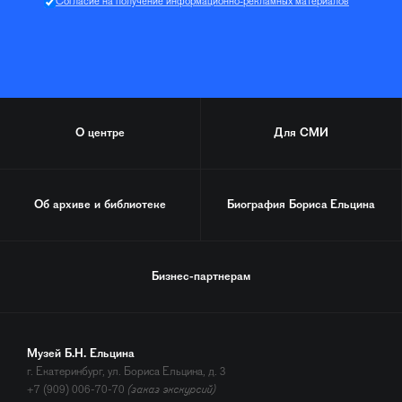
Согласие на получение информационно-рекламных материалов
О центре
Для СМИ
Об архиве и библиотеке
Биография
Бориса Ельцина
Бизнес-партнерам
Музей Б.Н. Ельцина
г. Екатеринбург, ул. Бориса Ельцина, д. 3
+7 (909) 006-70-70
(заказ экскурсий)