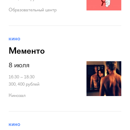
Образовательный центр
КИНО
Мементо
8 июля
16:30 – 18:30
300, 400 рублей
Кинозал
КИНО