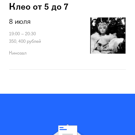
Клео от 5 до 7
8 июля
19:00 – 20:30
350, 400 рублей
Кинозал